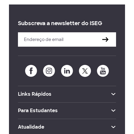
Subscreva a newsletter do ISEG
Links Rápidos
Para Estudantes
Atualidade