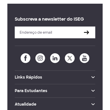
Subscreva a newsletter do ISEG
Links Rápidos
Para Estudantes
Atualidade