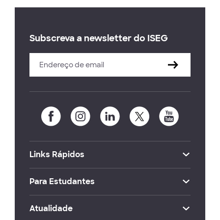
Subscreva a newsletter do ISEG
Links Rápidos
Para Estudantes
Atualidade