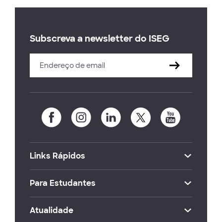
Subscreva a newsletter do ISEG
Links Rápidos
Para Estudantes
Atualidade