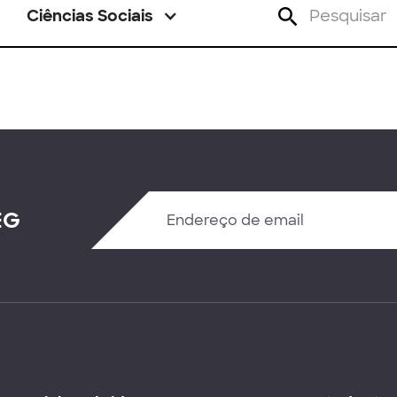
Ciências Sociais
EG