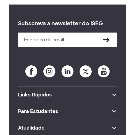
Subscreva a newsletter do ISEG
Links Rápidos
Para Estudantes
Atualidade