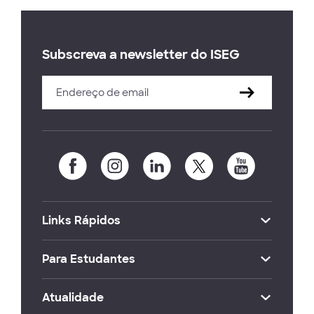
Subscreva a newsletter do ISEG
Links Rápidos
Para Estudantes
Atualidade