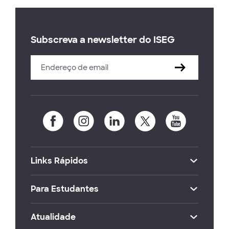
Subscreva a newsletter do ISEG
Links Rápidos
Para Estudantes
Atualidade