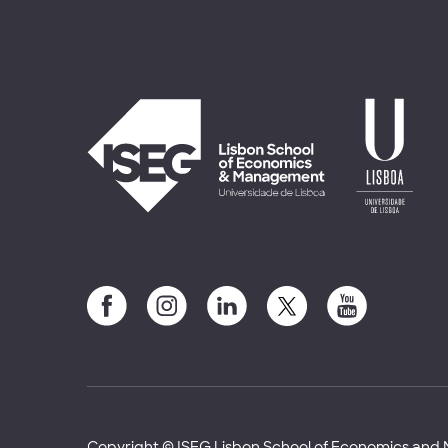
Copyright © ISEG Lisbon School of Economics an