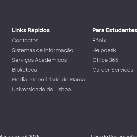
Links Rápidos
Para Estudante
Contactos
Fénix
Sistemas de Informação
Helpdesk
Serviços Académicos
Office 365
Biblioteca
Career Services
Media e Identidade de Marca
Universidade de Lisboa
d Management 2026
Livro de Reclamaçõe