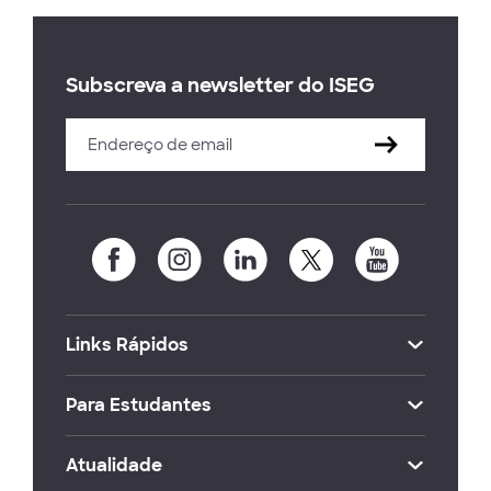
Subscreva a newsletter do ISEG
Links Rápidos
Para Estudantes
Atualidade