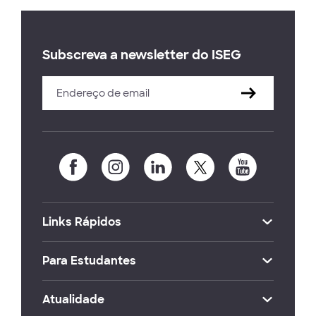
Subscreva a newsletter do ISEG
Links Rápidos
Para Estudantes
Atualidade