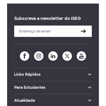
Subscreva a newsletter do ISEG
Links Rápidos
Para Estudantes
Atualidade