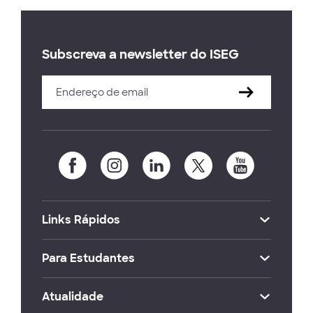
Subscreva a newsletter do ISEG
Links Rápidos
Para Estudantes
Atualidade