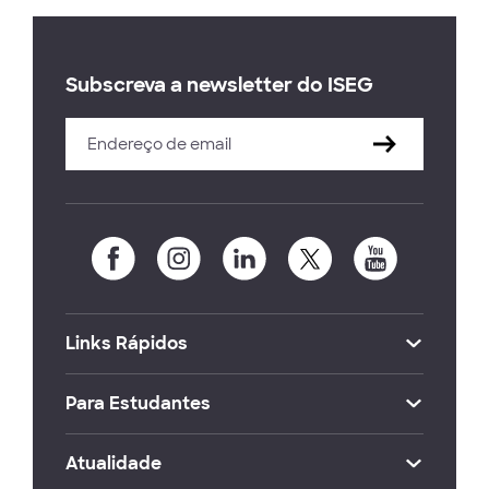
Subscreva a newsletter do ISEG
Links Rápidos
Para Estudantes
Atualidade