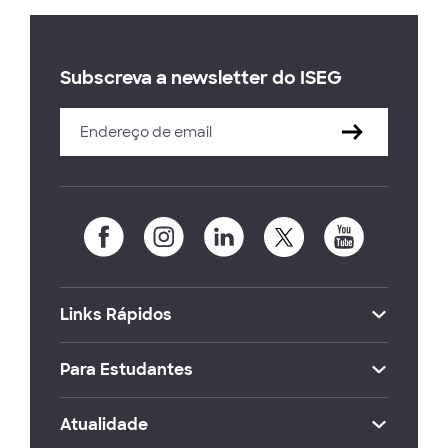
Subscreva a newsletter do ISEG
Links Rápidos
Para Estudantes
Atualidade