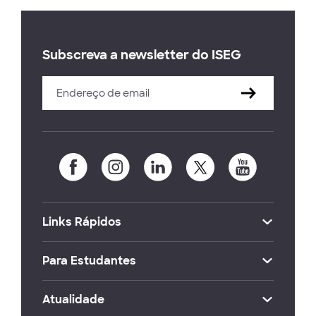
Subscreva a newsletter do ISEG
Links Rápidos
Para Estudantes
Atualidade