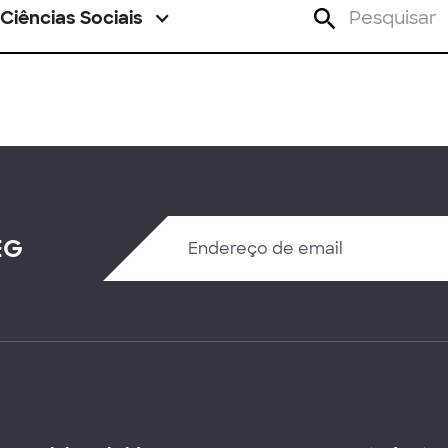
Ciências Sociais
EG