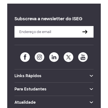
Subscreva a newsletter do ISEG
Links Rápidos
Para Estudantes
Atualidade