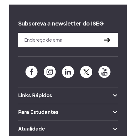
Subscreva a newsletter do ISEG
Links Rápidos
Para Estudantes
Atualidade