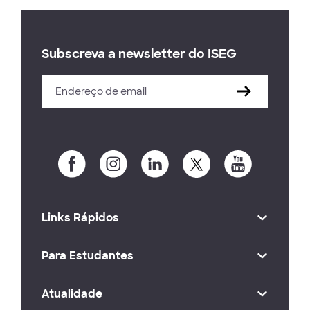
Subscreva a newsletter do ISEG
Links Rápidos
Para Estudantes
Atualidade