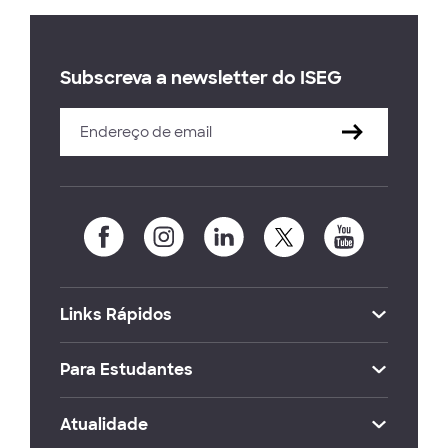
Subscreva a newsletter do ISEG
Links Rápidos
Para Estudantes
Atualidade