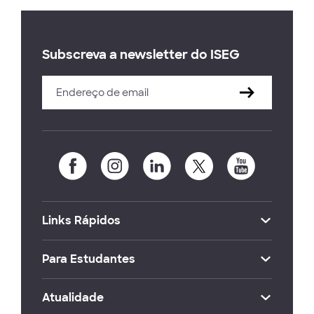
Subscreva a newsletter do ISEG
Links Rápidos
Para Estudantes
Atualidade