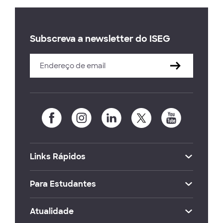
Subscreva a newsletter do ISEG
Links Rápidos
Para Estudantes
Atualidade