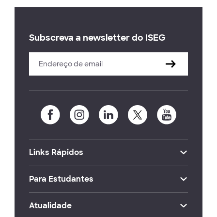
Subscreva a newsletter do ISEG
Links Rápidos
Para Estudantes
Atualidade