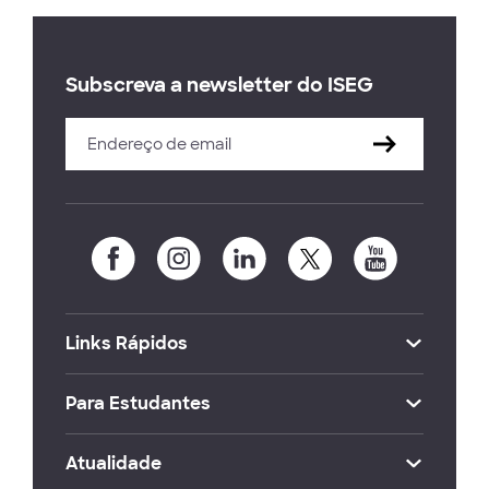
Subscreva a newsletter do ISEG
Links Rápidos
Para Estudantes
Atualidade