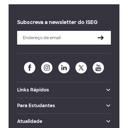
Subscreva a newsletter do ISEG
Links Rápidos
Para Estudantes
Atualidade