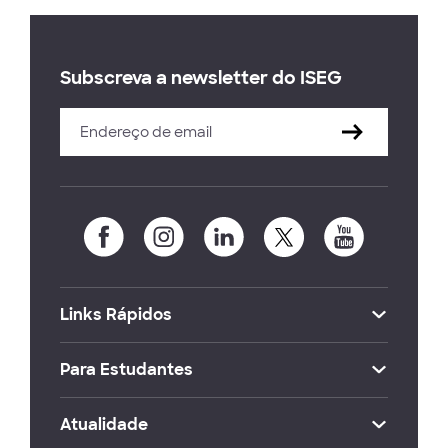
Subscreva a newsletter do ISEG
Links Rápidos
Para Estudantes
Atualidade