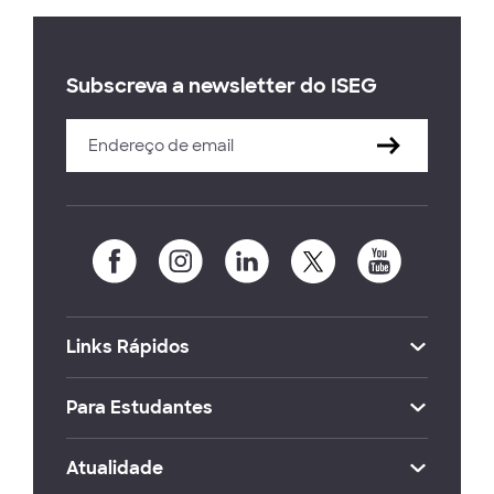
Subscreva a newsletter do ISEG
Links Rápidos
Para Estudantes
Atualidade