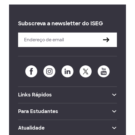
Subscreva a newsletter do ISEG
Links Rápidos
Para Estudantes
Atualidade