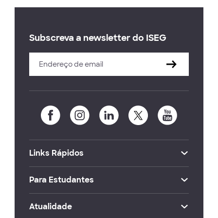
Subscreva a newsletter do ISEG
Links Rápidos
Para Estudantes
Atualidade