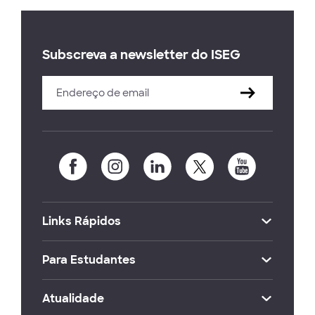
Subscreva a newsletter do ISEG
Links Rápidos
Para Estudantes
Atualidade