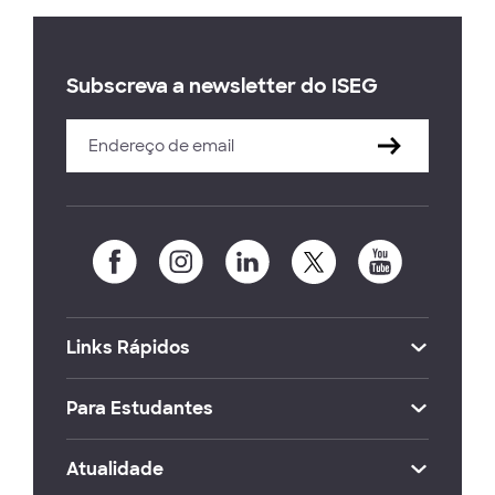
Subscreva a newsletter do ISEG
Links Rápidos
Para Estudantes
Atualidade