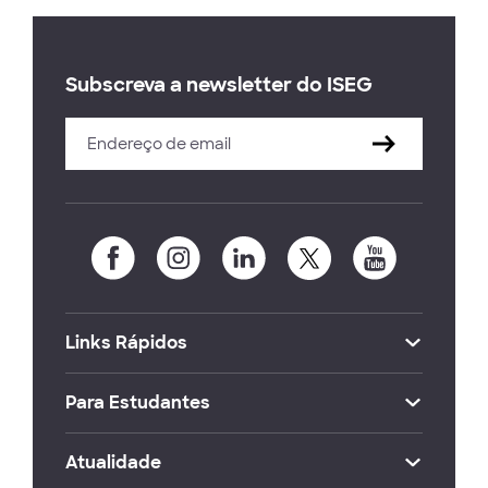
Subscreva a newsletter do ISEG
Links Rápidos
Para Estudantes
Atualidade