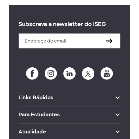
Subscreva a newsletter do ISEG
Links Rápidos
Para Estudantes
Atualidade