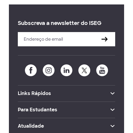
Subscreva a newsletter do ISEG
Links Rápidos
Para Estudantes
Atualidade