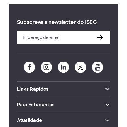
Subscreva a newsletter do ISEG
Links Rápidos
Para Estudantes
Atualidade