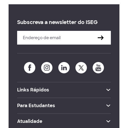
Subscreva a newsletter do ISEG
Links Rápidos
Para Estudantes
Atualidade