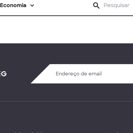
Economia
EG