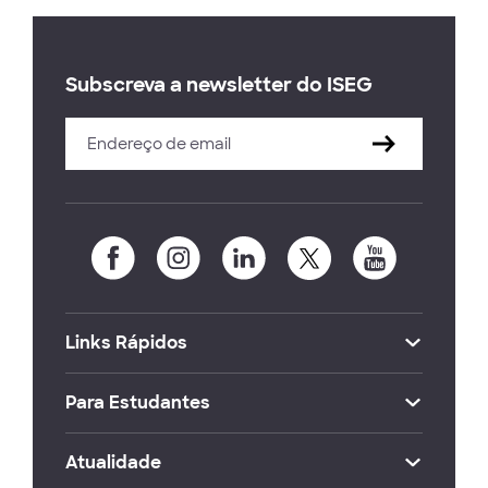
Subscreva a newsletter do ISEG
Links Rápidos
Para Estudantes
Atualidade