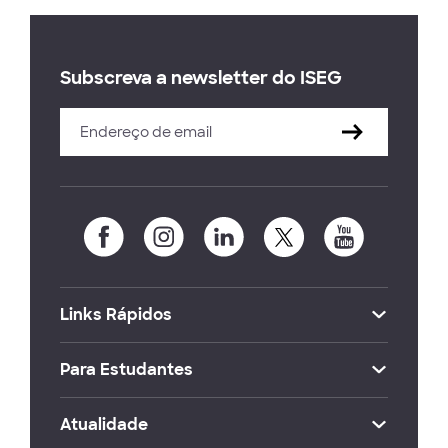
Subscreva a newsletter do ISEG
Links Rápidos
Para Estudantes
Atualidade