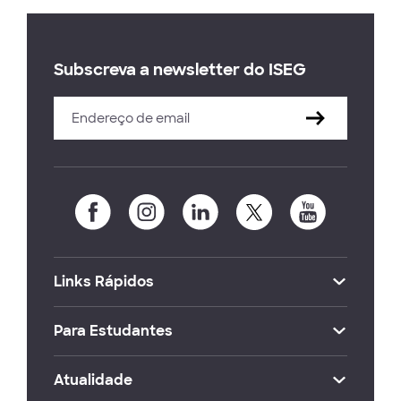
Subscreva a newsletter do ISEG
Links Rápidos
Para Estudantes
Atualidade