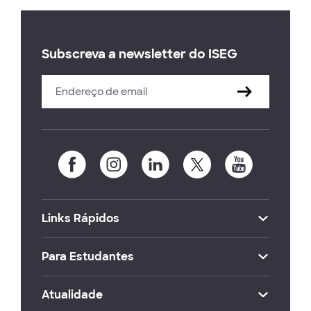
Subscreva a newsletter do ISEG
Links Rápidos
Para Estudantes
Atualidade