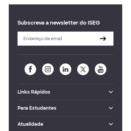
Subscreva a newsletter do ISEG
Links Rápidos
Para Estudantes
Atualidade