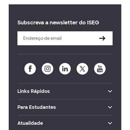
Subscreva a newsletter do ISEG
Links Rápidos
Para Estudantes
Atualidade