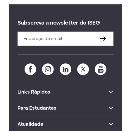
Subscreva a newsletter do ISEG
Links Rápidos
Para Estudantes
Atualidade