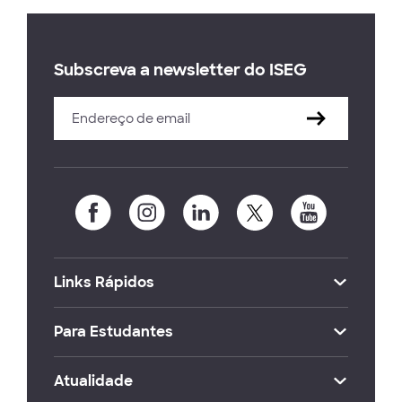
Subscreva a newsletter do ISEG
Links Rápidos
Para Estudantes
Atualidade