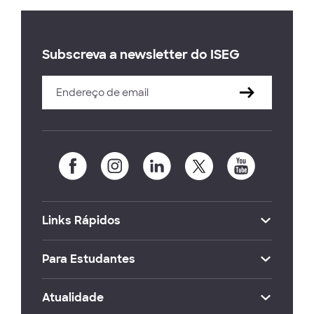
Subscreva a newsletter do ISEG
Links Rápidos
Para Estudantes
Atualidade