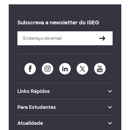
Subscreva a newsletter do ISEG
Links Rápidos
Para Estudantes
Atualidade