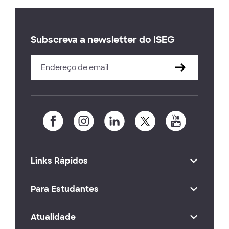
Subscreva a newsletter do ISEG
Links Rápidos
Para Estudantes
Atualidade