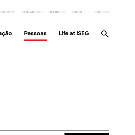
EVENTOS
CONTACTOS
HELPDESK
LOGIN
ENGLISH
gação
Pessoas
Life at ISEG